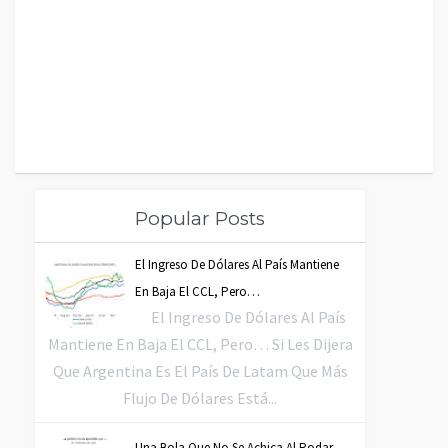
Popular Posts
El Ingreso De Dólares Al País Mantiene
En Baja El CCL, Pero…
El Ingreso De Dólares Al País
Mantiene En Baja El CCL, Pero… Si Les Dijera
Que Argentina Es El País De Latam Que Más
Flujo De Dólares Está...
Una Bola Que No Se Achica Al Rodar