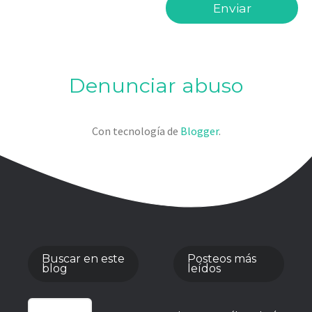
Denunciar abuso
Con tecnología de
Blogger
.
Buscar en este
Posteos más
blog
leídos