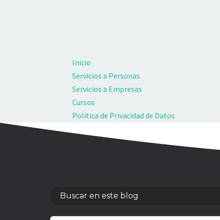
Inicio
Servicios a Personas
Servicios a Empresas
Cursos
Politica de Privacidad de Datos
Buscar en este blog