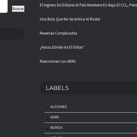
El Ingreso De Dólares Al País Mantiene En Baja El CCL, Pe
Una Bola Que No Se Achica Al Rodar
Reservas Complicadas
¿Hacia Dónde Va El Dólar?
Reaccionan Los ADRs
LABELS
ACCIONES
ADRS
BONOS