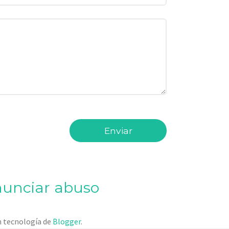
unciar abuso
 tecnología de
Blogger
.