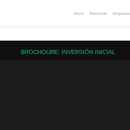
Inicio
Personas
Empresa
BROCHOURE:
INVERSIÓN INICIAL